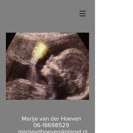
Marije van der Hoeven
06-18698529
marijevdhoeven@planet.nl