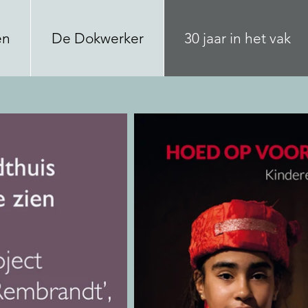
en
De Dokwerker
30 jaar in het vak